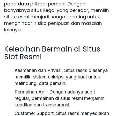
pada data pribadi pemain. Dengan
banyaknya situs ilegal yang beredar, memilih
situs resmi menjadi sangat penting untuk
menghindari risiko penipuan dan masalah
lainnya.
Kelebihan Bermain di Situs
Slot Resmi
Keamanan dan Privasi:
Situs resmi biasanya
memiliki sistem enkripsi yang kuat untuk
melindungi data pemain.
Permainan Adil:
Dengan adanya audit
regular, permainan di situs resmi menjamin
keadilan dan transparansi.
Customer Support:
Situs resmi menyediakan