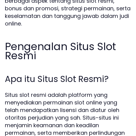
berbagai aspek tentang situs slot resmi,
bonus dan promosi, strategi permainan, serta
keselamatan dan tanggung jawab dalam judi
online.
Pengenalan Situs Slot
Resmi
Apa itu Situs Slot Resmi?
Situs slot resmi adalah platform yang
menyediakan permainan slot online yang
telah mendapatkan lisensi dan diatur oleh
otoritas perjudian yang sah. Situs-situs ini
menjamin keamanan dan keadilan
permainan, serta memberikan perlindungan