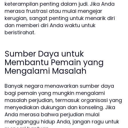
keterampilan penting dalam judi. Jika Anda
merasa frustrasi atau mulai mengejar
kerugian, sangat penting untuk menarik diri
dan memberi diri Anda waktu untuk
beristirahat.
Sumber Daya untuk
Membantu Pemain yang
Mengalami Masalah
Banyak negara menawarkan sumber daya
bagi pemain yang mungkin mengalami
masalah perjudian, termasuk organisasi yang
menyediakan dukungan dan konseling. Jika
Anda merasa bahwa perjudian mulai
mengganggu hidup Anda, jangan ragu untuk