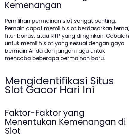
Kemenangan
Pemilihan permainan slot sangat penting.
Pemain dapat memilih slot berdasarkan tema,
fitur bonus, atau RTP yang diinginkan. Cobalah
untuk memilih slot yang sesuai dengan gaya
bermain Anda dan jangan ragu untuk
mencoba beberapa permainan baru.
Mengidentifikasi Situs
Slot Gacor Hari Ini
Faktor-Faktor yang
Menentukan Kemenangan di
Slot