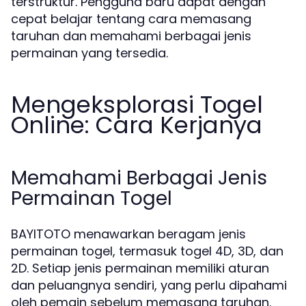
terstruktur. Pengguna baru dapat dengan
cepat belajar tentang cara memasang
taruhan dan memahami berbagai jenis
permainan yang tersedia.
Mengeksplorasi Togel
Online: Cara Kerjanya
Memahami Berbagai Jenis
Permainan Togel
BAYITOTO menawarkan beragam jenis
permainan togel, termasuk togel 4D, 3D, dan
2D. Setiap jenis permainan memiliki aturan
dan peluangnya sendiri, yang perlu dipahami
oleh pemain sebelum memasang taruhan.