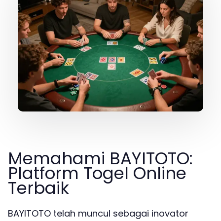
Memahami BAYITOTO:
Platform Togel Online
Terbaik
BAYITOTO telah muncul sebagai inovator