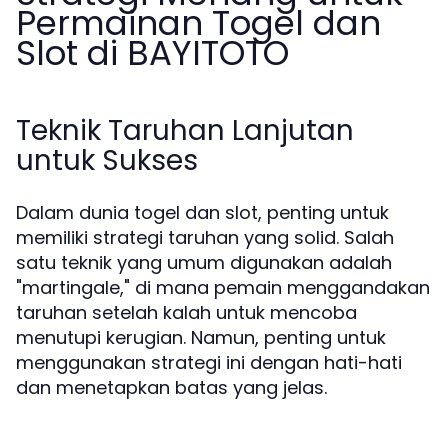
Permainan Togel dan
Slot di BAYITOTO
Teknik Taruhan Lanjutan
untuk Sukses
Dalam dunia togel dan slot, penting untuk
memiliki strategi taruhan yang solid. Salah
satu teknik yang umum digunakan adalah
"martingale," di mana pemain menggandakan
taruhan setelah kalah untuk mencoba
menutupi kerugian. Namun, penting untuk
menggunakan strategi ini dengan hati-hati
dan menetapkan batas yang jelas.