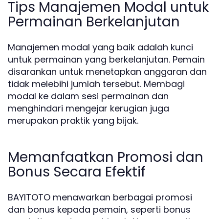
Tips Manajemen Modal untuk
Permainan Berkelanjutan
Manajemen modal yang baik adalah kunci
untuk permainan yang berkelanjutan. Pemain
disarankan untuk menetapkan anggaran dan
tidak melebihi jumlah tersebut. Membagi
modal ke dalam sesi permainan dan
menghindari mengejar kerugian juga
merupakan praktik yang bijak.
Memanfaatkan Promosi dan
Bonus Secara Efektif
BAYITOTO menawarkan berbagai promosi
dan bonus kepada pemain, seperti bonus