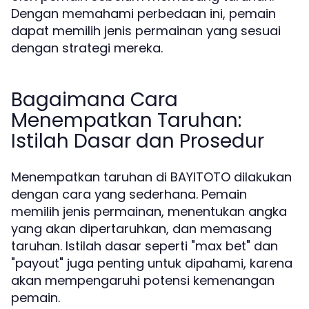
Dengan memahami perbedaan ini, pemain
dapat memilih jenis permainan yang sesuai
dengan strategi mereka.
Bagaimana Cara
Menempatkan Taruhan:
Istilah Dasar dan Prosedur
Menempatkan taruhan di BAYITOTO dilakukan
dengan cara yang sederhana. Pemain
memilih jenis permainan, menentukan angka
yang akan dipertaruhkan, dan memasang
taruhan. Istilah dasar seperti "max bet" dan
"payout" juga penting untuk dipahami, karena
akan mempengaruhi potensi kemenangan
pemain.