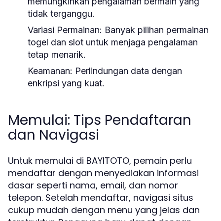
memungkinkan pengalaman bermain yang
tidak terganggu.
Variasi Permainan:
Banyak pilihan permainan
togel dan slot untuk menjaga pengalaman
tetap menarik.
Keamanan:
Perlindungan data dengan
enkripsi yang kuat.
Memulai: Tips Pendaftaran
dan Navigasi
Untuk memulai di BAYITOTO, pemain perlu
mendaftar dengan menyediakan informasi
dasar seperti nama, email, dan nomor
telepon. Setelah mendaftar, navigasi situs
cukup mudah dengan menu yang jelas dan