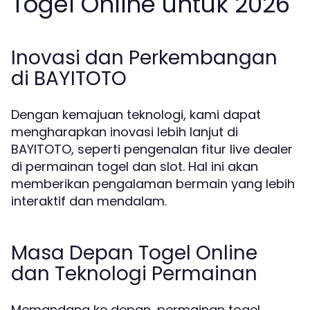
Togel Online untuk 2026
Inovasi dan Perkembangan
di BAYITOTO
Dengan kemajuan teknologi, kami dapat
mengharapkan inovasi lebih lanjut di
BAYITOTO, seperti pengenalan fitur live dealer
di permainan togel dan slot. Hal ini akan
memberikan pengalaman bermain yang lebih
interaktif dan mendalam.
Masa Depan Togel Online
dan Teknologi Permainan
Memandang ke depan, permainan togel