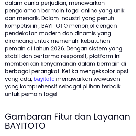
dalam dunia perjudian, menawarkan
pengalaman bermain togel online yang unik
dan menarik. Dalam industri yang penuh
kompetisi ini, BAYITOTO menonjol dengan
pendekatan modern dan dinamis yang
dirancang untuk memenuhi kebutuhan
pemain di tahun 2026. Dengan sistem yang
stabil dan performa responsif, platform ini
memberikan kenyamanan dalam bermain di
berbagai perangkat. Ketika mengeksplor opsi
yang ada,
menawarkan wawasan
bayitoto
yang komprehensif sebagai pilihan terbaik
untuk pemain togel.
Gambaran Fitur dan Layanan
BAYITOTO