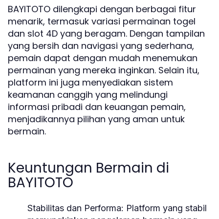
BAYITOTO dilengkapi dengan berbagai fitur
menarik, termasuk variasi permainan togel
dan slot 4D yang beragam. Dengan tampilan
yang bersih dan navigasi yang sederhana,
pemain dapat dengan mudah menemukan
permainan yang mereka inginkan. Selain itu,
platform ini juga menyediakan sistem
keamanan canggih yang melindungi
informasi pribadi dan keuangan pemain,
menjadikannya pilihan yang aman untuk
bermain.
Keuntungan Bermain di
BAYITOTO
Stabilitas dan Performa:
Platform yang stabil