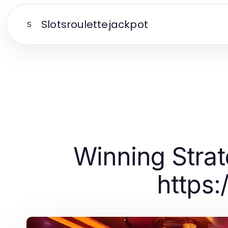
Slotsroulettejackpot
S
Winning Strat
https: