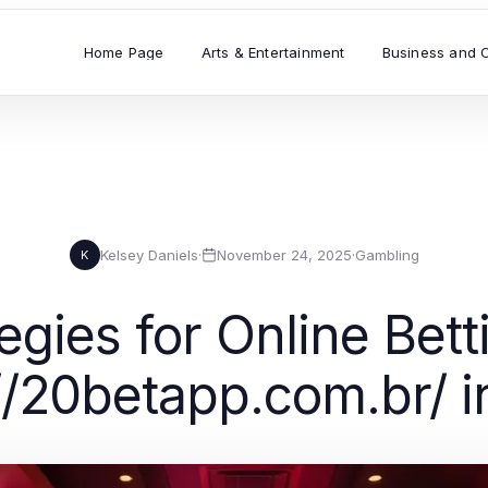
Home Page
Arts & Entertainment
Business and 
Kelsey Daniels
·
November 24, 2025
·
Gambling
K
egies for Online Bett
//20betapp.com.br/ 