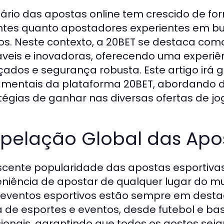
ário das apostas online tem crescido de fo
antes quanto apostadores experientes em 
s. Neste contexto, a 20BET se destaca co
áveis e inovadoras, oferecendo uma experiên
ados e segurança robusta. Este artigo irá 
mentais da plataforma 20BET, abordando d
tégias de ganhar nas diversas ofertas de jog
pelação Global das Apos
scente popularidade das apostas esportivas
niência de apostar de qualquer lugar do 
eventos esportivos estão sempre em desta
de esportes e eventos, desde futebol e ba
cionais, garantindo que todos os gostos sej