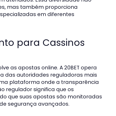
es, mas também proporciona
specializadas em diferentes
nto para Cassinos
lve as apostas online. A 20BET opera
ma das autoridades reguladoras mais
s uma plataforma onde a transparência
ão regulador significa que os
do que suas apostas são monitoradas
s de segurança avançados.