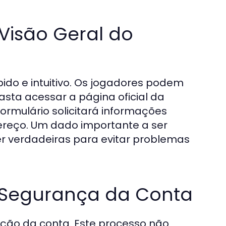
Visão Geral do
pido e intuitivo. Os jogadores podem
basta acessar a página oficial da
ormulário solicitará informações
ereço. Um dado importante a ser
r verdadeiras para evitar problemas
e Segurança da Conta
icação da conta. Este processo não